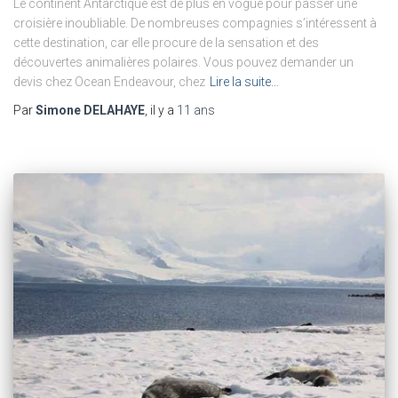
Le continent Antarctique est de plus en vogue pour passer une
croisière inoubliable. De nombreuses compagnies s’intéressent à
cette destination, car elle procure de la sensation et des
découvertes animalières polaires. Vous pouvez demander un
devis chez Ocean Endeavour, chez
Lire la suite…
Par
Simone DELAHAYE
, il y a
11 ans