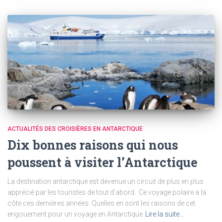
ACTUALITÉS DES CROISIÈRES EN ANTARCTIQUE
Dix bonnes raisons qui nous
poussent à visiter l’Antarctique
La destination antarctique est devenue un circuit de plus en plus
apprécié par les touristes de tout d’abord. Ce voyage polaire a la
côte ces dernières années. Quelles en sont les raisons de cet
engouement pour un voyage en Antarctique
Lire la suite…