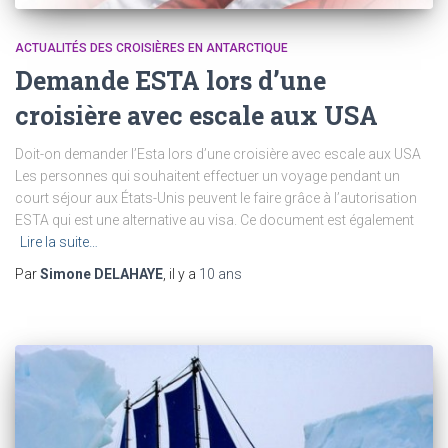
ACTUALITÉS DES CROISIÈRES EN ANTARCTIQUE
Demande ESTA lors d’une
croisière avec escale aux USA
Doit-on demander l’Esta lors d’une croisière avec escale aux USA
Les personnes qui souhaitent effectuer un voyage pendant un
court séjour aux États-Unis peuvent le faire grâce à l’autorisation
ESTA qui est une alternative au visa. Ce document est également
Lire la suite…
Par
Simone DELAHAYE
, il y a
10 ans