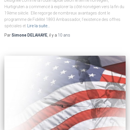
Désignée comme la route rapide selon le terme norvégien,
Hurtigruten a commencé à explorer la côté norvégien vers la fin du
19ème siècle. Elle regorge de nombreux avantages dont le
programme de Fidélité 1893 Ambassador, l’existence des offres
spéciales et
Lire la suite…
Par
Simone DELAHAYE
, il y a
10 ans