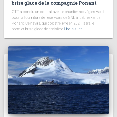
brise glace de la compagnie Ponant
GTT a conclu un contrat avec le chantier norvégien Vard
pour la fourniture de réservoirs de GNL à Icebreaker de
Ponant. Ce navire, qui doit être livré en 2021, sera le
premier brise-glace de croisière
Lire la suite…