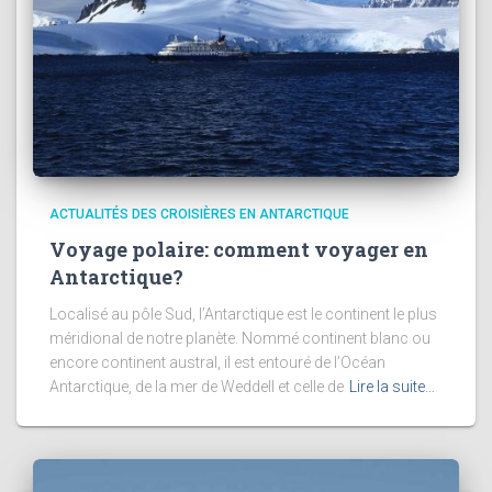
ACTUALITÉS DES CROISIÈRES EN ANTARCTIQUE
Voyage polaire: comment voyager en
Antarctique?
Localisé au pôle Sud, l’Antarctique est le continent le plus
méridional de notre planète. Nommé continent blanc ou
encore continent austral, il est entouré de l’Océan
Antarctique, de la mer de Weddell et celle de
Lire la suite…